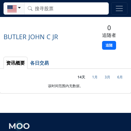
0
追随者
BUTLER JOHN C JR
追随
资讯概要
各日交易
14天
1月
3月
6月
该时间范围内无数据。