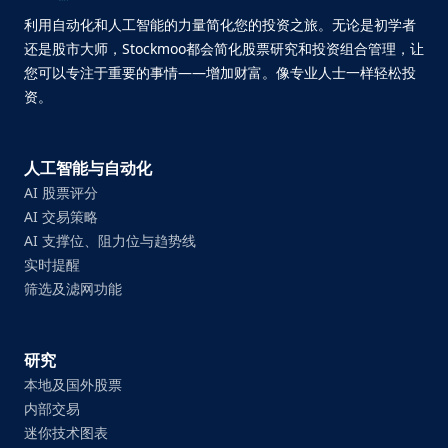
利用自动化和人工智能的力量简化您的投资之旅。无论是初学者
还是股市大师，Stockmoo都会简化股票研究和投资组合管理，让
您可以专注于重要的事情——增加财富。像专业人士一样轻松投
资。
人工智能与自动化
AI 股票评分
AI 交易策略
AI 支撑位、阻力位与趋势线
实时提醒
筛选及滤网功能
研究
本地及国外股票
内部交易
迷你技术图表