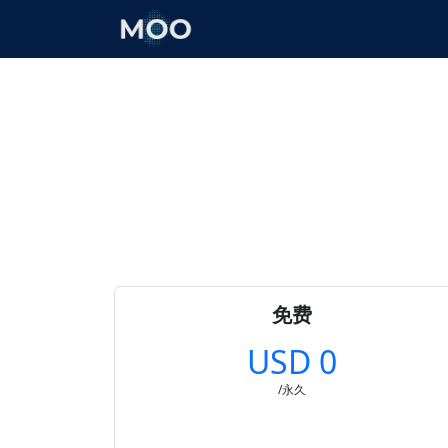
免费
USD 0
/永久