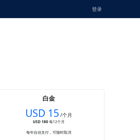
登录
白金
USD 15
/个月
USD 180
每12个月
每年自动支付，可随时取消