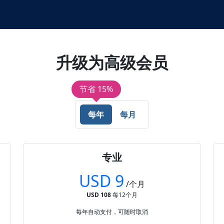
升级为高级会员
节省 15%
每年
每月
专业
USD 9
/个月
USD 108
每12个月
每年自动支付，可随时取消