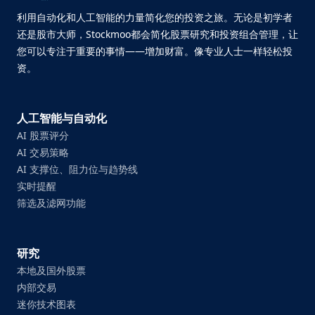
利用自动化和人工智能的力量简化您的投资之旅。无论是初学者
还是股市大师，Stockmoo都会简化股票研究和投资组合管理，让
您可以专注于重要的事情——增加财富。像专业人士一样轻松投
资。
人工智能与自动化
AI 股票评分
AI 交易策略
AI 支撑位、阻力位与趋势线
实时提醒
筛选及滤网功能
研究
本地及国外股票
内部交易
迷你技术图表