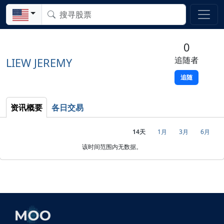
0
追随者
LIEW JEREMY
追随
资讯概要
各日交易
14天
1月
3月
6月
该时间范围内无数据。