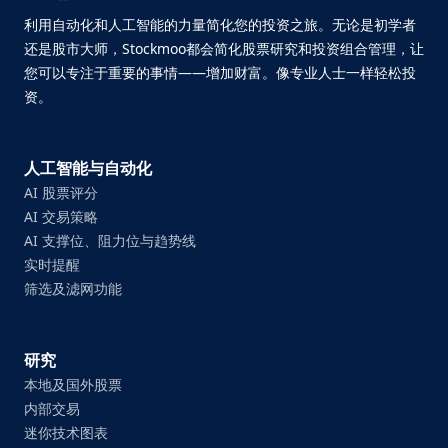
利用自动化和人工智能的力量简化您的投资之旅。无论是初学者
还是股市大师，Stockmoo都会简化股票研究和投资组合管理，让
您可以专注于重要的事情——增加财富。像专业人士一样轻松投
资。
人工智能与自动化
AI 股票评分
AI 交易策略
AI 支撑位、阻力位与趋势线
实时提醒
筛选及滤网功能
研究
本地及国外股票
内部交易
迷你技术图表