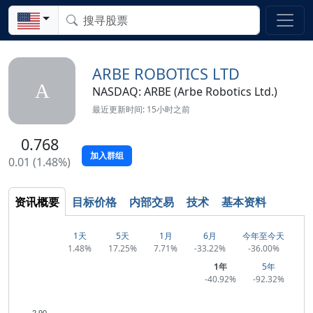
ARBE ROBOTICS LTD
A
NASDAQ: ARBE (Arbe Robotics Ltd.)
最近更新时间: 15小时之前
0.768
加入群组
0.01 (1.48%)
资讯概要
目标价格
内部交易
技术
基本资料
1天
5天
1月
6月
今年至今天
1.48%
17.25%
7.71%
-33.22%
-36.00%
1年
5年
-40.92%
-92.32%