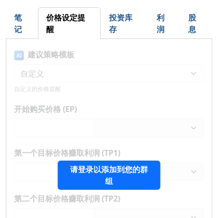
笔
价格设定提
投资库
利
股
记
醒
存
润
息
建议策略模板
AI
自定义的价格提醒
开始购买价格 (EP)
第一个目标价格赚取利润 (TP1)
请登录以添加到您的群
组
第二个目标价格赚取利润 (TP2)