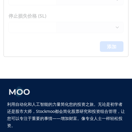
停止损失价格 (SL)
添加
利用自动化和人工智能的力量简化您的投资之旅。无论是初学者
还是股市大师，Stockmoo都会简化股票研究和投资组合管理，让
您可以专注于重要的事情——增加财富。像专业人士一样轻松投
资。