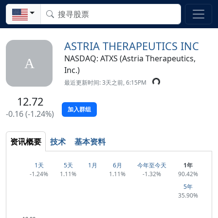
ASTRIA THERAPEUTICS INC
NASDAQ: ATXS (Astria Therapeutics,
A
Inc.)
最近更新时间: 3天之前, 6:15PM
12.72
加入群组
-0.16 (-1.24%)
资讯概要
技术
基本资料
1天
5天
1月
6月
今年至今天
1年
-1.24%
1.11%
1.11%
-1.32%
90.42%
5年
35.90%