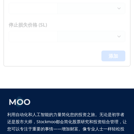
停止损失价格 (SL)
添加
利用自动化和人工智能的力量简化您的投资之旅。无论是初学者
还是股市大师，Stockmoo都会简化股票研究和投资组合管理，让
您可以专注于重要的事情——增加财富。像专业人士一样轻松投