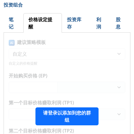
投资组合
笔
价格设定提
投资库
利
股
记
醒
存
润
息
建议策略模板
AI
自定义的价格提醒
开始购买价格 (EP)
第一个目标价格赚取利润 (TP1)
请登录以添加到您的群
组
第二个目标价格赚取利润 (TP2)