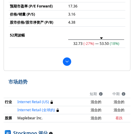
预期市盈率 (P/E Forward)
17.36
价格/销量 (P/S)
3.16
股市价格/股市净资产 (P/B)
4.38
52周波幅
32.73
(-27%)
— 53.50
(18%)
市场趋势
短期
中期
行业
Internet Retail (US)
混合的
混合的
Internet Retail (全球的)
混合的
混合的
股票
Maplebear Inc.
混合的
看跌
Stockmoo 评分
AI