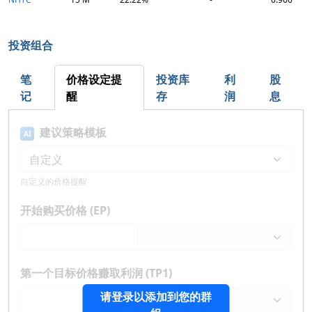
投资组合
笔
价格设定提
投资库
利
股
记
醒
存
润
息
建议策略模板
AI
自定义的价格提醒
开始购买价格 (EP)
第一个目标价格赚取利润 (TP1)
请登录以添加到您的群