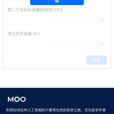
组
第二个目标价格赚取利润 (TP2)
停止损失价格 (SL)
添加
利用自动化和人工智能的力量简化您的投资之旅。无论是初学者