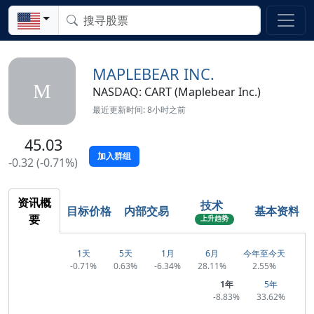
MAPLEBEAR INC.
M
NASDAQ: CART (Maplebear Inc.)
最近更新时间: 8小时之前
45.03
加入群组
-0.32 (-0.71%)
资讯概
技术
目标价格
内部交易
基本资料
要
上升趋势
1天
5天
1月
6月
今年至今天
-0.71%
0.63%
-6.34%
28.11%
2.55%
1年
5年
-8.83%
33.62%