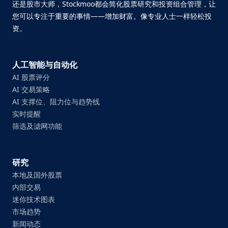
还是股市大师，Stockmoo都会简化股票研究和投资组合管理，让
您可以专注于重要的事情——增加财富。像专业人士一样轻松投
资。
人工智能与自动化
AI 股票评分
AI 交易策略
AI 支撑位、阻力位与趋势线
实时提醒
筛选及滤网功能
研究
本地及国外股票
内部交易
迷你技术图表
市场趋势
新闻动态