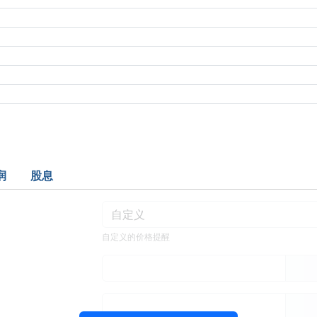
润
股息
自定义的价格提醒