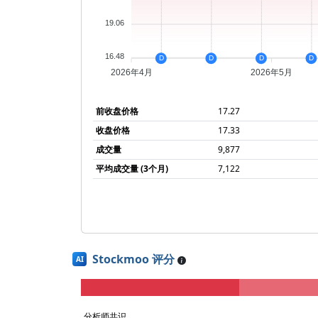
19.06
16.48
D
D
D
D
2026年4月
2026年5月
前收盘价格
17.27
收盘价格
17.33
成交量
9,877
平均成交量 (3个月)
7,122
Stockmoo 评分
AI
分析师共识