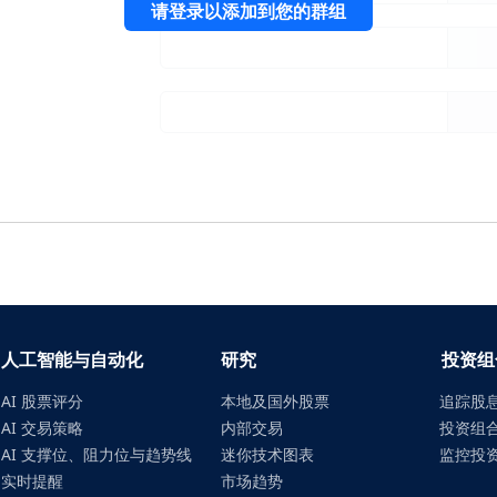
请登录以添加到您的群组
人工智能与自动化
研究
投资组
AI 股票评分
本地及国外股票
追踪股
AI 交易策略
内部交易
投资组
AI 支撑位、阻力位与趋势线
迷你技术图表
监控投
实时提醒
市场趋势