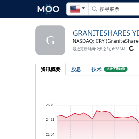
GRANITESHARES Y
G
NASDAQ: CRY (GraniteShare
最近更新时间: 2天之前, 6:38AM
资讯概要
股息
技术
逆转下降趋势
26.79
24.21
21.64