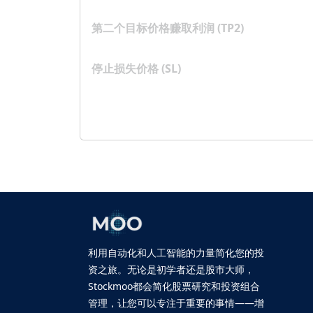
第二个目标价格赚取利润 (TP2)
停止损失价格 (SL)
利用自动化和人工智能的力量简化您的投
资之旅。无论是初学者还是股市大师，
Stockmoo都会简化股票研究和投资组合
管理，让您可以专注于重要的事情——增