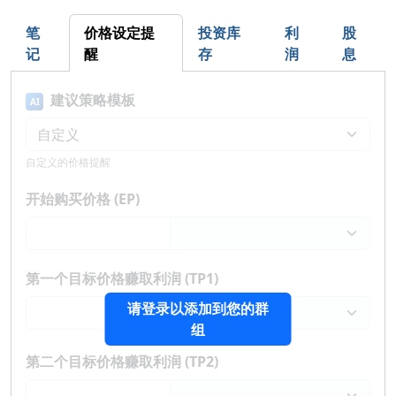
笔
价格设定提
投资库
利
股
记
醒
存
润
息
建议策略模板
AI
自定义的价格提醒
开始购买价格 (EP)
第一个目标价格赚取利润 (TP1)
请登录以添加到您的群
组
第二个目标价格赚取利润 (TP2)