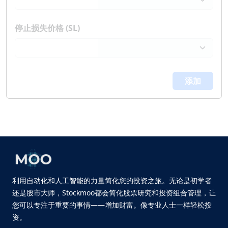
停止损失价格 (SL)
添加
利用自动化和人工智能的力量简化您的投资之旅。无论是初学者
还是股市大师，Stockmoo都会简化股票研究和投资组合管理，让
您可以专注于重要的事情——增加财富。像专业人士一样轻松投
资。