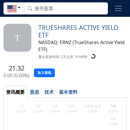
TRUESHARES ACTIVE YIELD
ETF
T
NASDAQ: ERNZ (TrueShares Active Yield
ETF)
最近更新时间: 2天之前, 9:54PM
21.32
加入群组
0.00 (0.00%)
资讯概要
股息
技术
基本资料
1天
5天
1月
6月
今年至今天
1年
0.00%
0.00%
0.00%
0.00%
0.00%
0.00%
5年
0.00%