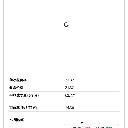
前收盘价格
21.32
收盘价格
21.32
平均成交量 (3个月)
62,771
市盈率 (P/E TTM)
14.30
52周波幅
20.38
(-4%)
— 23.40
(9%)