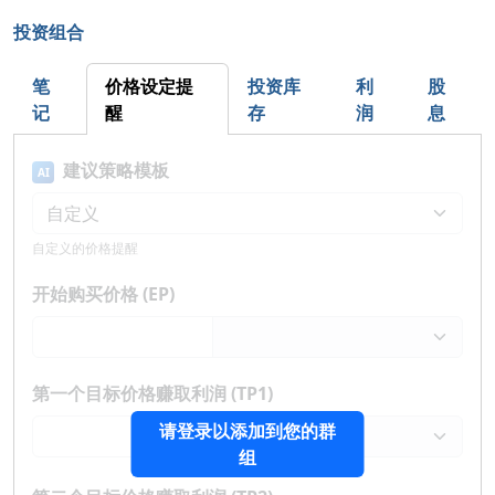
投资组合
笔
价格设定提
投资库
利
股
记
醒
存
润
息
建议策略模板
AI
自定义的价格提醒
开始购买价格 (EP)
第一个目标价格赚取利润 (TP1)
请登录以添加到您的群
组