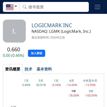
LOGICMARK INC
L
NASDAQ: LGMK (LogicMark, Inc.)
最近更新时间: 20分钟之前
0.660
加入群组
0.00 (0.46%)
资讯概要
技术
基本资料
1天
5天
1月
6月
今年至今天
0.46%
28.91%
-9.34%
-14.40%
-13.50%
1年
5年
-78.00%
-100.00%