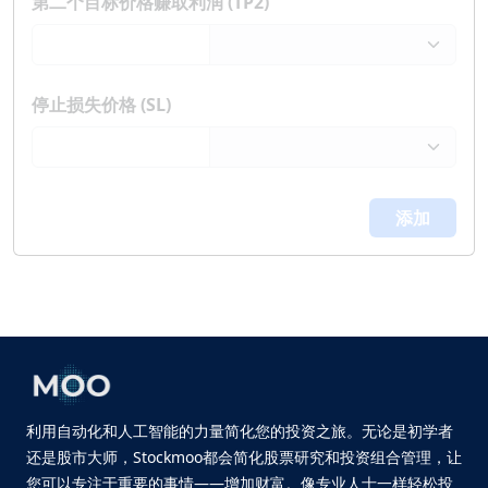
第二个目标价格赚取利润 (TP2)
停止损失价格 (SL)
添加
利用自动化和人工智能的力量简化您的投资之旅。无论是初学者
还是股市大师，Stockmoo都会简化股票研究和投资组合管理，让
您可以专注于重要的事情——增加财富。像专业人士一样轻松投