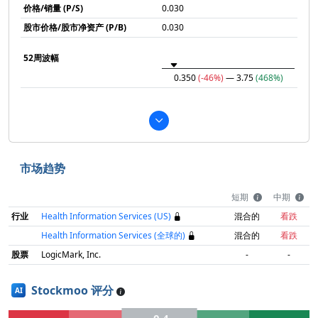
价格/销量 (P/S)
0.030
股市价格/股市净资产 (P/B)
0.030
52周波幅
0.350
(-46%)
— 3.75
(468%)
市场趋势
短期
中期
行业
Health Information Services (US)
混合的
看跌
Health Information Services (全球的)
混合的
看跌
股票
LogicMark, Inc.
-
-
Stockmoo 评分
AI