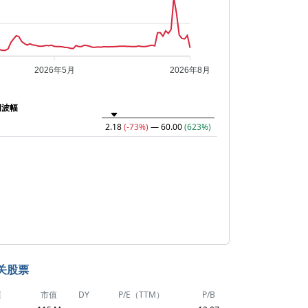
2026年5月
2026年8月
周波幅
2.18
(-73%)
— 60.00
(623%)
关股票
票
市值
DY
P/E（TTM）
P/B