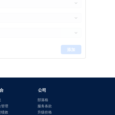
添加
合
公司
息
部落格
合管理
服务条款
资绩效
升级价格