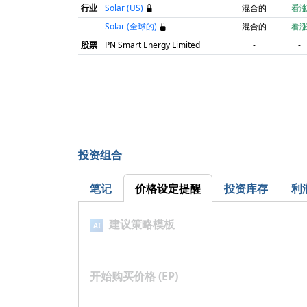
行业
Solar (US)
混合的
看
Solar (全球的)
混合的
看
股票
PN Smart Energy Limited
-
-
投资组合
笔记
价格设定提醒
投资库存
利
建议策略模板
AI
开始购买价格 (EP)