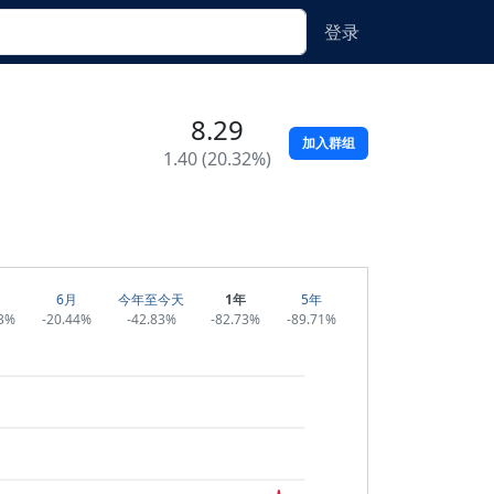
登录
8.29
加入群组
1.40 (20.32%)
6月
今年至今天
1年
5年
73%
-20.44%
-42.83%
-82.73%
-89.71%