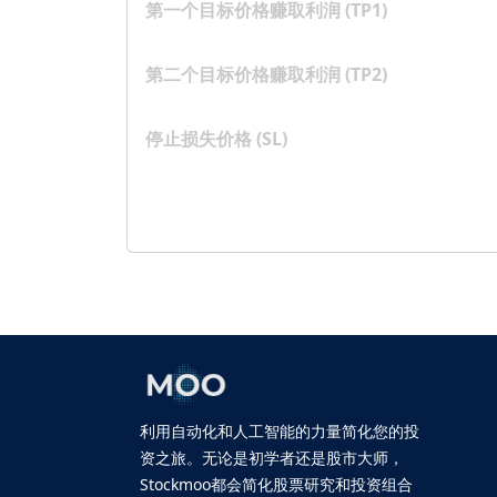
第一个目标价格赚取利润 (TP1)
第二个目标价格赚取利润 (TP2)
停止损失价格 (SL)
利用自动化和人工智能的力量简化您的投
资之旅。无论是初学者还是股市大师，
Stockmoo都会简化股票研究和投资组合