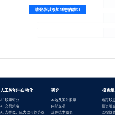
请登录以添加到您的群组
人工智能与自动化
研究
投资组
AI 股票评分
本地及国外股票
追踪股
AI 交易策略
内部交易
投资组
AI 支撑位、阻力位与趋势线
迷你技术图表
监控投