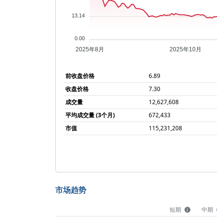
13.14
0.00
2025年8月
2025年10月
前收盘价格
6.89
收盘价格
7.30
成交量
12,627,608
平均成交量 (3个月)
672,433
市值
115,231,208
市场趋势
短期
中期