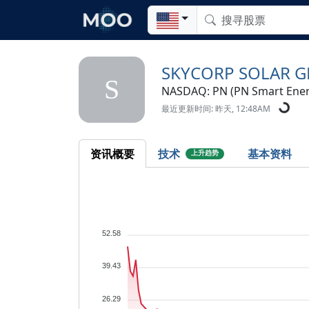
SKYCORP SOLAR G
S
NASDAQ: PN (PN Smart Ener
最近更新时间: 昨天, 12:48AM
资讯概要
技术
基本资料
上升趋势
52.58
39.43
26.29