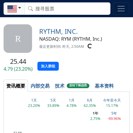
RYTHM, INC.
R
NASDAQ: RYM (RYTHM, Inc.)
最近更新时间: 昨天, 2:50AM
25.44
加入群组
4.79 (23.20%)
资讯概要
内部交易
技术
基本资料
逆转下降趋势
1天
5天
1月
6月
今年至今天
23.20%
33.89%
4.78%
62.35%
15.17%
1年
5年
2.75%
-99.96%