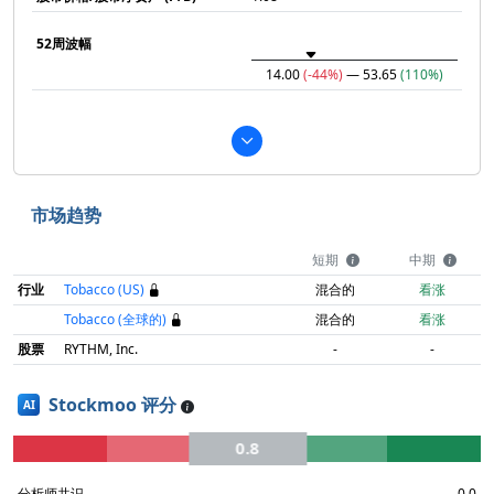
52周波幅
14.00
(-44%)
— 53.65
(110%)
市场趋势
短期
中期
行业
Tobacco (US)
混合的
看涨
Tobacco (全球的)
混合的
看涨
股票
RYTHM, Inc.
-
-
Stockmoo 评分
AI
0.8
分析师共识
0.0