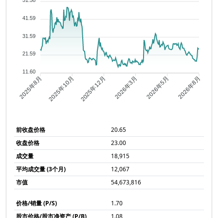
51.58
41.59
31.59
21.59
11.60
2025年10月
2025年12月
2026年3月
2026年5月
2025年8月
2026年8月
前收盘价格
20.65
收盘价格
23.00
成交量
18,915
平均成交量 (3个月)
12,067
市值
54,673,816
价格/销量 (P/S)
1.70
股市价格/股市净资产 (P/B)
1.08