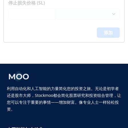
停止损失价格 (SL)
添加
利用自动化和人工智能的力量简化您的投资之旅。无论是初学者
还是股市大师，Stockmoo都会简化股票研究和投资组合管理，让
您可以专注于重要的事情——增加财富。像专业人士一样轻松投
资。