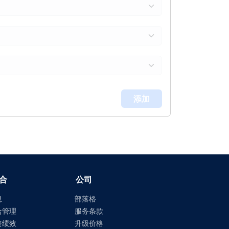
添加
合
公司
息
部落格
合管理
服务条款
资绩效
升级价格