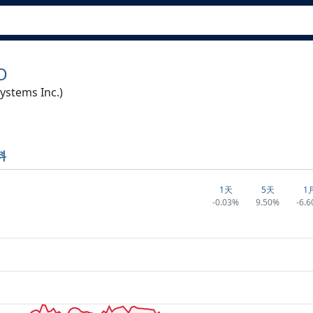
O
ystems Inc.)
料
1天
5天
1
-0.03%
9.50%
-6.