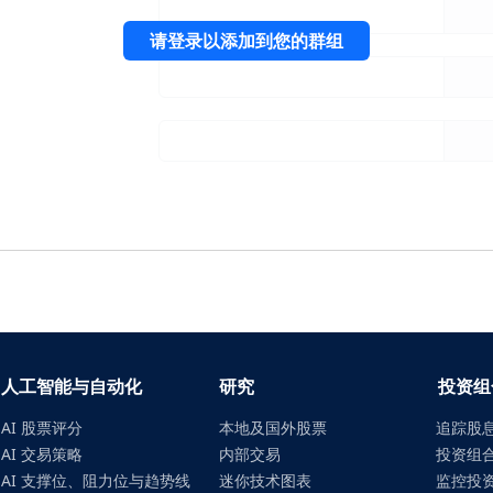
请登录以添加到您的群组
人工智能与自动化
研究
投资组
AI 股票评分
本地及国外股票
追踪股
AI 交易策略
内部交易
投资组
AI 支撑位、阻力位与趋势线
迷你技术图表
监控投