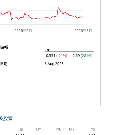
2026年5月
2026年8月
周波幅
0.551
(-21%)
— 2.69
(281%)
润日期
6 Aug 2026
关股票
票
市值
DY
P/E（TTM）
P/B