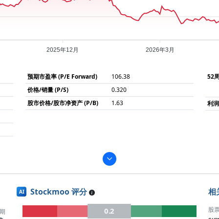
2025年12月
2026年3月
预期市盈率 (P/E Forward)
106.38
52
价格/销量 (P/S)
0.320
股市价格/股市净资产 (P/B)
1.63
利
Stockmoo 评分
相
AI
股
0.2
期