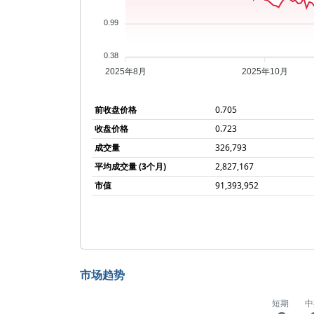
0.99
0.38
2025年8月
2025年10月
前收盘价格
0.705
收盘价格
0.723
成交量
326,793
平均成交量 (3个月)
2,827,167
市值
91,393,952
市场趋势
短期
中