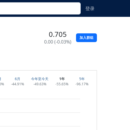
登录
0.705
加入群组
0.00 (-0.03%)
月
6月
今年至今天
1年
5年
60%
-44.91%
-49.63%
-55.65%
-96.17%