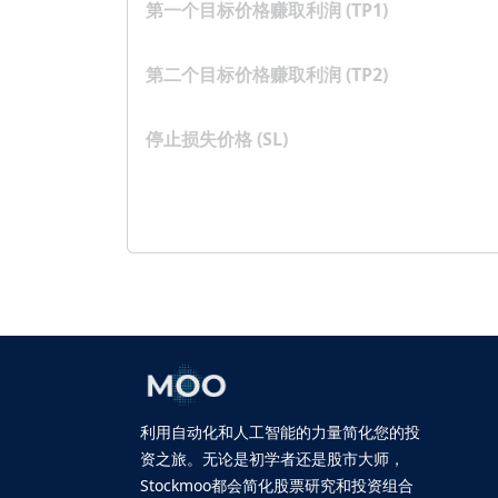
第一个目标价格赚取利润 (TP1)
第二个目标价格赚取利润 (TP2)
停止损失价格 (SL)
利用自动化和人工智能的力量简化您的投
资之旅。无论是初学者还是股市大师，
Stockmoo都会简化股票研究和投资组合