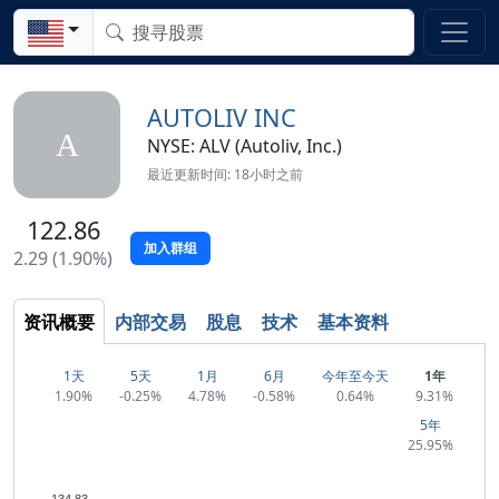
AUTOLIV INC
A
NYSE: ALV (Autoliv, Inc.)
最近更新时间: 18小时之前
122.86
加入群组
2.29 (1.90%)
资讯概要
内部交易
股息
技术
基本资料
1天
5天
1月
6月
今年至今天
1年
1.90%
-0.25%
4.78%
-0.58%
0.64%
9.31%
5年
25.95%