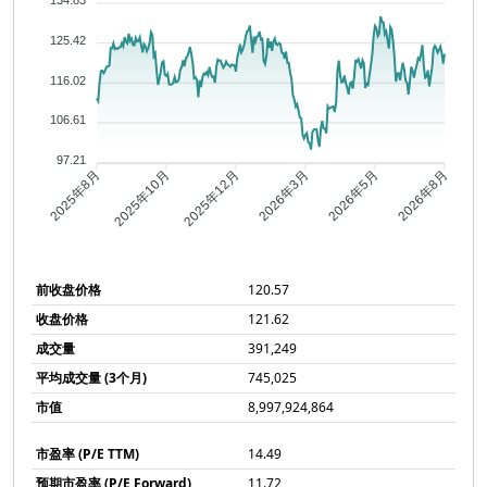
134.83
125.42
116.02
106.61
97.21
2025年8月
2025年10月
2025年12月
2026年3月
2026年5月
2026年8月
前收盘价格
120.57
收盘价格
121.62
成交量
391,249
平均成交量 (3个月)
745,025
市值
8,997,924,864
市盈率 (P/E TTM)
14.49
预期市盈率 (P/E Forward)
11.72