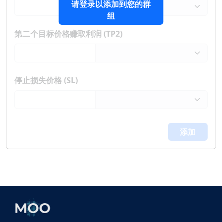
请登录以添加到您的群
组
第二个目标价格赚取利润 (TP2)
停止损失价格 (SL)
添加