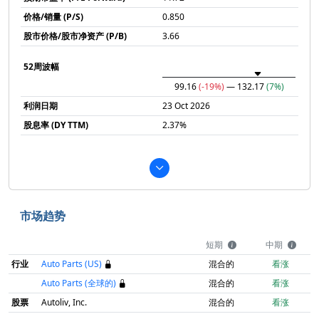
价格/销量 (P/S)
0.850
股市价格/股市净资产 (P/B)
3.66
52周波幅
99.16
(-19%)
— 132.17
(7%)
利润日期
23 Oct 2026
股息率 (DY TTM)
2.37%
市场趋势
短期
中期
行业
Auto Parts (US)
混合的
看涨
Auto Parts (全球的)
混合的
看涨
股票
Autoliv, Inc.
混合的
看涨