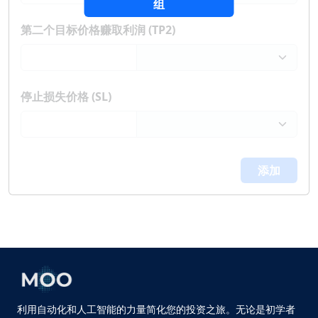
组
第二个目标价格赚取利润 (TP2)
停止损失价格 (SL)
添加
利用自动化和人工智能的力量简化您的投资之旅。无论是初学者