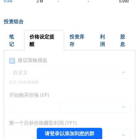
VTAK
2 M
-
-
0.090
投资组合
笔
价格设定提
投资库
利
股
记
醒
存
润
息
建议策略模板
AI
自定义的价格提醒
开始购买价格 (EP)
第一个目标价格赚取利润 (TP1)
请登录以添加到您的群