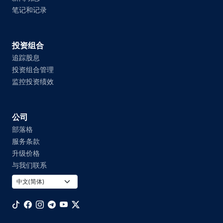
笔记和记录
投资组合
追踪股息
投资组合管理
监控投资绩效
公司
部落格
服务条款
升级价格
与我们联系