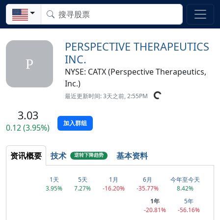
PERSPECTIVE THERAPEUTICS
INC.
P
NYSE: CATX (Perspective Therapeutics,
Inc.)
最近更新时间: 3天之前, 2:55PM
3.03
加入群组
0.12 (3.95%)
资讯概要
技术
基本资料
逆转下降趋势
1天
5天
1月
6月
今年至今天
3.95%
7.27%
-16.20%
-35.77%
8.42%
1年
5年
-20.81%
-56.16%