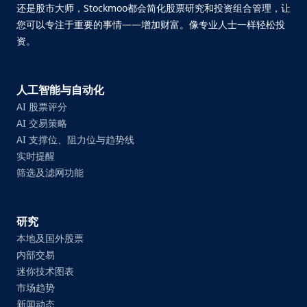
还是股市大师，Stockmoo都会简化股票研究和投资组合管理，让
您可以专注于重要的事情——增加财富。像专业人士一样轻松投
资。
人工智能与自动化
AI 股票评分
AI 交易策略
AI 支撑位、阻力位与趋势线
实时提醒
筛选及滤网功能
研究
本地及国外股票
内部交易
迷你技术图表
市场趋势
新闻动态