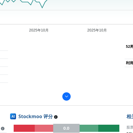
2025年10月
2025年10月
52
利
Stockmoo 评分
相
AI
股
0.0