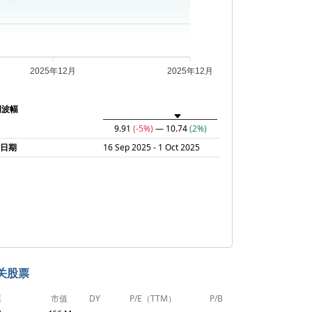
2025年12月
2025年12月
周波幅
9.91
(-5%)
— 10.74
(2%)
润日期
16 Sep 2025 - 1 Oct 2025
关股票
票
市值
DY
P/E（TTM）
P/B