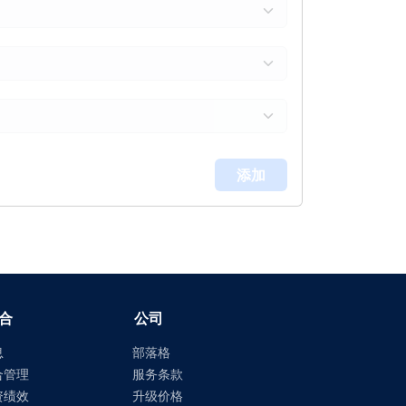
添加
合
公司
息
部落格
合管理
服务条款
资绩效
升级价格