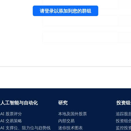
请登录以添加到您的群组
人工智能与自动化
研究
投资组
AI 股票评分
本地及国外股票
追踪股
AI 交易策略
内部交易
投资组
AI 支撑位、阻力位与趋势线
迷你技术图表
监控投