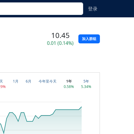
登录
10.45
加入群组
0.01 (0.14%)
天
1月
6月
今年至今天
1年
5年
29%
0.58%
5.34%