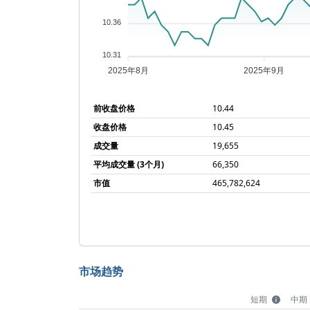
10.36
10.31
2025年8月
2025年9月
前收盘价格
10.44
收盘价格
10.45
成交量
19,655
平均成交量 (3个月)
66,350
市值
465,782,624
市场趋势
短期
中期