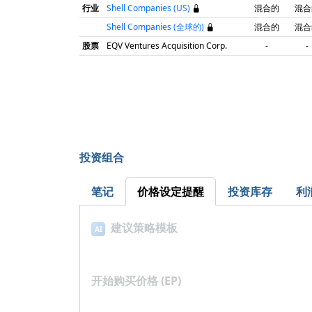
行业
Shell Companies (US)
混合的
混合
Shell Companies (全球的)
混合的
混合
股票
EQV Ventures Acquisition Corp.
-
-
投资组合
笔记
价格设定提醒
投资库存
利
建议策略模板
AI
开始购买价格 (EP)