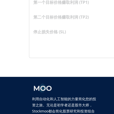
第一个目标价格赚取利润 (TP1)
第二个目标价格赚取利润 (TP2)
停止损失价格 (SL)
利用自动化和人工智能的力量简化您的投
资之旅。无论是初学者还是股市大师，
Stockmoo都会简化股票研究和投资组合