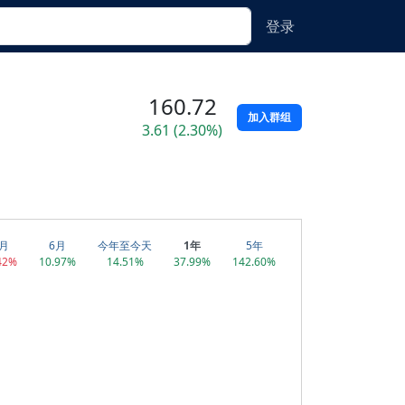
登录
160.72
加入群组
3.61 (2.30%)
月
6月
今年至今天
1年
5年
42%
10.97%
14.51%
37.99%
142.60%