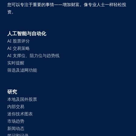
您可以专注于重要的事情——增加财富。像专业人士一样轻松投
资。
人工智能与自动化
AI 股票评分
AI 交易策略
AI 支撑位、阻力位与趋势线
实时提醒
筛选及滤网功能
研究
本地及国外股票
内部交易
迷你技术图表
市场趋势
新闻动态
笔记和记录