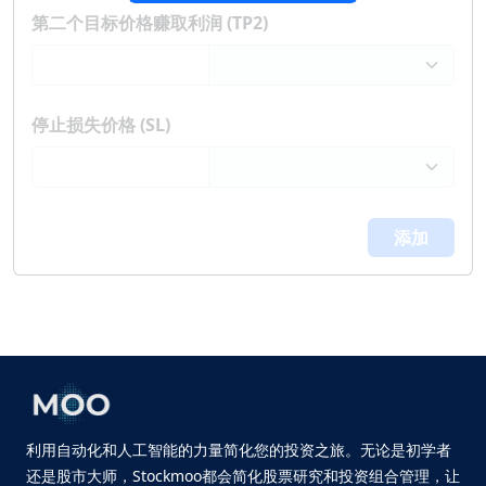
第二个目标价格赚取利润 (TP2)
停止损失价格 (SL)
添加
利用自动化和人工智能的力量简化您的投资之旅。无论是初学者
还是股市大师，Stockmoo都会简化股票研究和投资组合管理，让