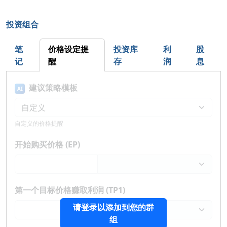
投资组合
笔
价格设定提
投资库
利
股
记
醒
存
润
息
建议策略模板
AI
自定义的价格提醒
开始购买价格 (EP)
第一个目标价格赚取利润 (TP1)
请登录以添加到您的群
组