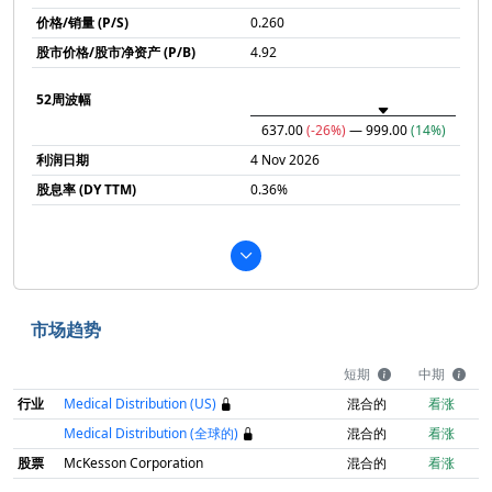
价格/销量 (P/S)
0.260
股市价格/股市净资产 (P/B)
4.92
52周波幅
637.00
(-26%)
— 999.00
(14%)
利润日期
4 Nov 2026
股息率 (DY TTM)
0.36%
市场趋势
短期
中期
行业
Medical Distribution (US)
混合的
看涨
Medical Distribution (全球的)
混合的
看涨
股票
McKesson Corporation
混合的
看涨