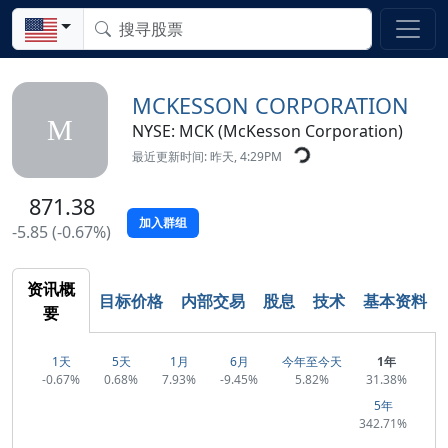
MCKESSON CORPORATION
M
NYSE: MCK (McKesson Corporation)
最近更新时间: 昨天, 4:29PM
871.38
加入群组
-5.85 (-0.67%)
资讯概
目标价格
内部交易
股息
技术
基本资料
要
1天
5天
1月
6月
今年至今天
1年
-0.67%
0.68%
7.93%
-9.45%
5.82%
31.38%
5年
342.71%