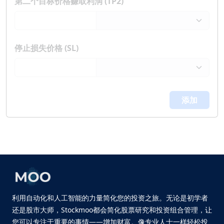
第二个目标价格赚取利润 (TP2)
停止损失价格 (SL)
添加
利用自动化和人工智能的力量简化您的投资之旅。无论是初学者
还是股市大师，Stockmoo都会简化股票研究和投资组合管理，让
您可以专注于重要的事情——增加财富。像专业人士一样轻松投