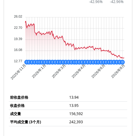
-42.96%
-42.96%
26.02
22.70
19.39
16.08
12.77
D
D
D
D
D
D
D
D
D
D
D
D
D
D
D
D
D
D
D
D
D
D
D
D
D
D
D
D
D
D
D
D
D
D
D
D
D
2026年1月
2026年3月
2026年4月
2026年6月
2025年11月
2026年8月
前收盘价格
13.94
收盘价格
13.95
成交量
156,592
平均成交量 (3个月)
242,393