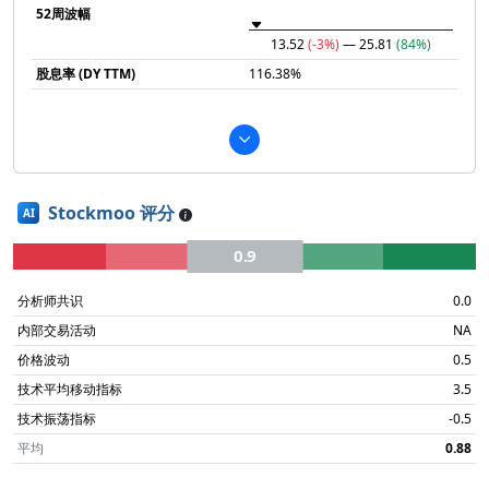
52周波幅
13.52
(-3%)
— 25.81
(84%)
股息率 (DY TTM)
116.38%
Stockmoo 评分
AI
0.9
分析师共识
0.0
内部交易活动
NA
价格波动
0.5
技术平均移动指标
3.5
技术振荡指标
-0.5
平均
0.88