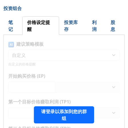
投资组合
笔
价格设定提
投资库
利
股
记
醒
存
润
息
建议策略模板
AI
自定义的价格提醒
开始购买价格 (EP)
第一个目标价格赚取利润 (TP1)
请登录以添加到您的群
组