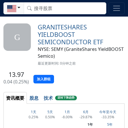
GRANITESHARES
YIELDBOOST
G
SEMICONDUCTOR ETF
NYSE: SEMY (GraniteShares YieldBOOST
Semico)
最近更新时间: 0分钟之前
13.97
加入群组
0.04 (0.25%)
资讯概要
股息
技术
逆转下降趋势
1天
5天
1月
6月
今年至今天
0.25%
0.50%
-8.00%
-29.87%
-33.35%
1年
5年