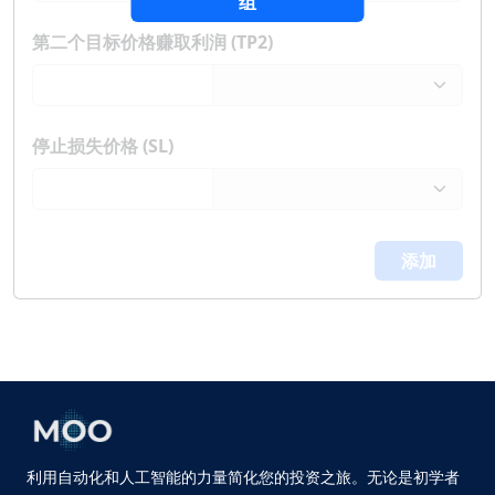
组
第二个目标价格赚取利润 (TP2)
停止损失价格 (SL)
添加
利用自动化和人工智能的力量简化您的投资之旅。无论是初学者