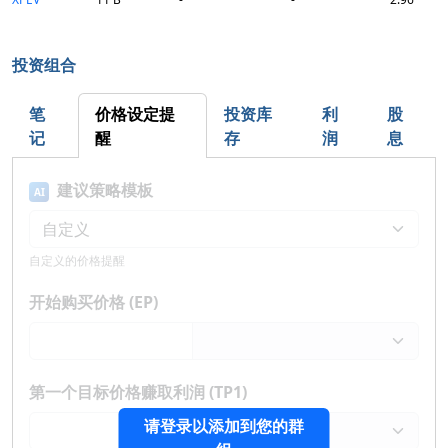
投资组合
笔
价格设定提
投资库
利
股
记
醒
存
润
息
建议策略模板
AI
自定义的价格提醒
开始购买价格 (EP)
第一个目标价格赚取利润 (TP1)
请登录以添加到您的群