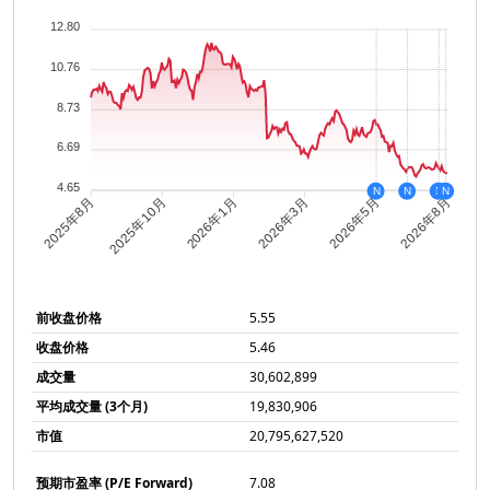
12.80
10.76
8.73
6.69
4.65
N
N
N
N
2025年10月
2026年1月
2026年3月
2026年5月
2025年8月
2026年8月
前收盘价格
5.55
收盘价格
5.46
成交量
30,602,899
平均成交量 (3个月)
19,830,906
市值
20,795,627,520
预期市盈率 (P/E Forward)
7.08