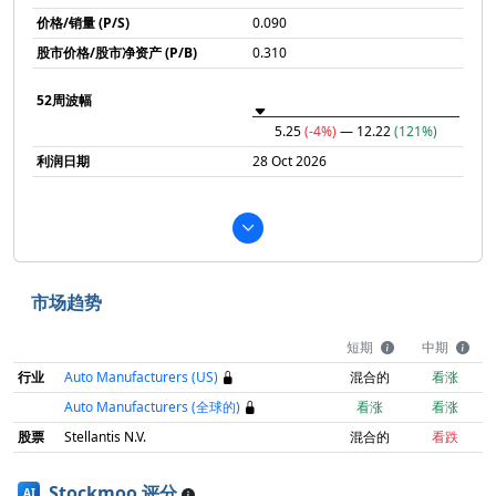
价格/销量 (P/S)
0.090
股市价格/股市净资产 (P/B)
0.310
52周波幅
5.25
(-4%)
— 12.22
(121%)
利润日期
28 Oct 2026
市场趋势
短期
中期
行业
Auto Manufacturers (US)
混合的
看涨
Auto Manufacturers (全球的)
看涨
看涨
股票
Stellantis N.V.
混合的
看跌
Stockmoo 评分
AI