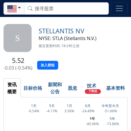
STELLANTIS NV
S
NYSE: STLA (Stellantis N.V.)
最近更新时间: 18小时之前
5.52
加入群组
-0.03 (-0.54%)
资讯
新聞和
技术
目标价格
股息
基本资料
概要
公告
下降趋
势
1天
5天
1月
6月
今年至今天
-0.54%
-4.17%
3.56%
-24.49%
-51.66%
1年
5年
-40.96%
-73.86%