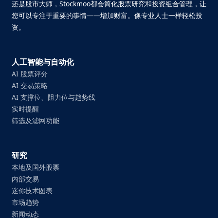
还是股市大师，Stockmoo都会简化股票研究和投资组合管理，让
您可以专注于重要的事情——增加财富。像专业人士一样轻松投
资。
人工智能与自动化
AI 股票评分
AI 交易策略
AI 支撑位、阻力位与趋势线
实时提醒
筛选及滤网功能
研究
本地及国外股票
内部交易
迷你技术图表
市场趋势
新闻动态