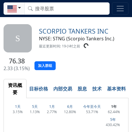
SCORPIO TANKERS INC
S
NYSE: STNG (Scorpio Tankers Inc.)
最近更新时间: 19小时之前
76.38
加入群组
2.33 (3.15%)
资讯概
目标价格
内部交易
股息
技术
基本资料
要
1天
5天
1月
6月
今年至今天
1年
3.15%
1.13%
2.77%
12.80%
53.71%
62.44%
5年
430.42%