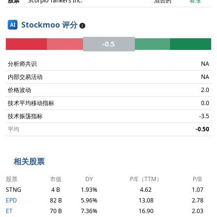
股票
Scorpio Tankers Inc.
混合的
看涨
Stockmoo 评分
AI
-0.5
分析师共识
NA
内部交易活动
NA
价格波动
2.0
技术平均移动指标
0.0
技术振荡指标
-3.5
平均
-0.50
相关股票
股票
市值
DY
P/E（TTM）
P/B
STNG
4 B
1.93%
4.62
1.07
EPD
82 B
5.96%
13.08
2.78
ET
70 B
7.36%
16.90
2.03