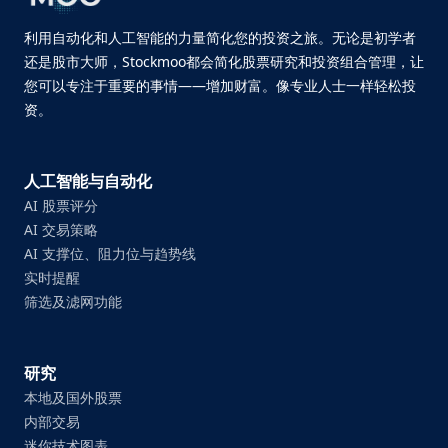
利用自动化和人工智能的力量简化您的投资之旅。无论是初学者
还是股市大师，Stockmoo都会简化股票研究和投资组合管理，让
您可以专注于重要的事情——增加财富。像专业人士一样轻松投
资。
人工智能与自动化
AI 股票评分
AI 交易策略
AI 支撑位、阻力位与趋势线
实时提醒
筛选及滤网功能
研究
本地及国外股票
内部交易
迷你技术图表