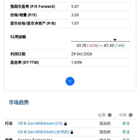
预期市盈率 (P/E Forward)
5.97
价格/销量 (P/S)
3.26
股市价格/股市净资产 (P/B)
1.07
52周波幅
43.78
(-42%)
— 87.39
(14%)
利润日期
29 Oct 2026
股息率 (DY TTM)
1.93%
市场趋势
短期
中期
行业
Oil & Gas Midstream (US)
混合的
看涨
Oil & Gas Midstream (全球的)
混合的
看涨