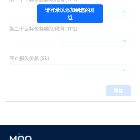
请登录以添加到您的群
组
第二个目标价格赚取利润 (TP2)
停止损失价格 (SL)
添加