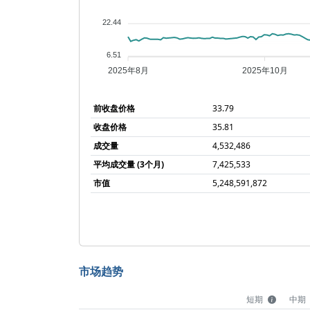
22.44
6.51
2025年8月
2025年10月
前收盘价格
33.79
收盘价格
35.81
成交量
4,532,486
平均成交量 (3个月)
7,425,533
市值
5,248,591,872
市场趋势
短期
中期