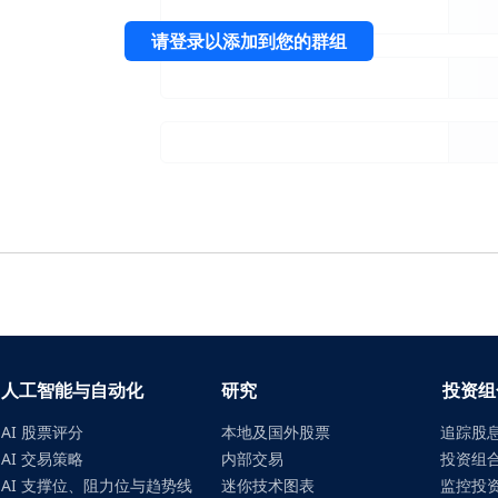
请登录以添加到您的群组
人工智能与自动化
研究
投资组
AI 股票评分
本地及国外股票
追踪股
AI 交易策略
内部交易
投资组
AI 支撑位、阻力位与趋势线
迷你技术图表
监控投