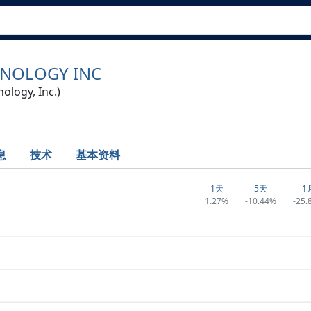
HNOLOGY INC
ology, Inc.)
息
技术
基本资料
1天
5天
1
1.27%
-10.44%
-25.