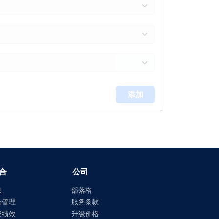
添加
合
公司
息
部落格
合管理
服务条款
资绩效
升级价格