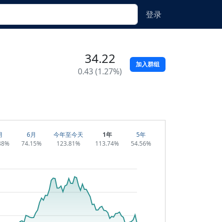
登录
34.22
加入群组
0.43 (1.27%)
月
6月
今年至今天
1年
5年
88%
74.15%
123.81%
113.74%
54.56%