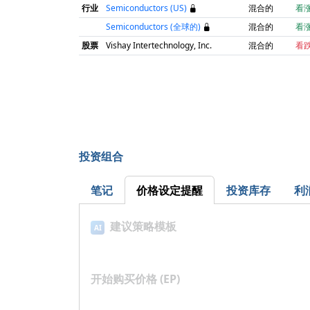
行业
Semiconductors (US)
混合的
看
Semiconductors (全球的)
混合的
看
股票
Vishay Intertechnology, Inc.
混合的
看
投资组合
笔记
价格设定提醒
投资库存
利
建议策略模板
AI
开始购买价格 (EP)