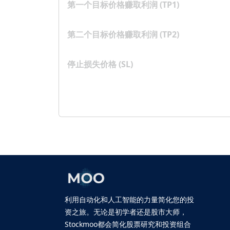
第一个目标价格赚取利润 (TP1)
第二个目标价格赚取利润 (TP2)
停止损失价格 (SL)
利用自动化和人工智能的力量简化您的投
资之旅。无论是初学者还是股市大师，
Stockmoo都会简化股票研究和投资组合