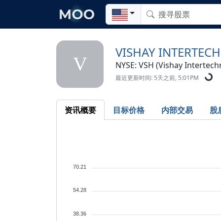
VISHAY INTERTEC
V
NYSE: VSH (Vishay Intertechn
最近更新时间: 5天之前, 5:01PM
资讯概要
目标价格
内部交易
股
70.21
54.28
38.36