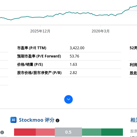
2025年12月
2026年3月
市盈率 (P/E TTM)
3,422.00
52
预期市盈率 (P/E Forward)
53.76
价格/销量 (P/S)
1.63
利
股市价格/股市净资产 (P/B)
2.82
股息率
Stockmoo 评分
相
AI
股
0.5