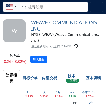
WEAVE COMMUNICATIONS
INC
W
NYSE: WEAV (Weave Communications,
Inc.)
最近更新时间: 2天之前, 2:16PM
6.54
加入群组
-0.26 (-3.82%)
资讯概
技术
目标价格
内部交易
基本资料
要
上升趋势
1天
5天
1月
6月
今年至今天
-3.82%
-0.30%
-3.11%
4.81%
-8.79%
1年
5年