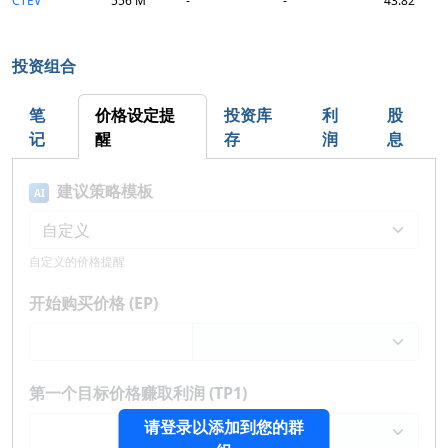
CTEV
556 M
-
-
43.82
投资组合
笔
价格设定提
投资库
利
股
记
醒
存
润
息
建议策略模板
AI
自定义的价格提醒
开始购买价格 (EP)
第一个目标价格赚取利润 (TP1)
请登录以添加到您的群