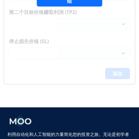
组
第二个目标价格赚取利润 (TP2)
停止损失价格 (SL)
添加
利用自动化和人工智能的力量简化您的投资之旅。无论是初学者