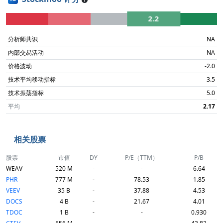
2.2
分析师共识
NA
内部交易活动
NA
价格波动
-2.0
技术平均移动指标
3.5
技术振荡指标
5.0
平均
2.17
相关股票
股票
市值
DY
P/E（TTM）
P/B
WEAV
520 M
-
-
6.64
PHR
777 M
-
78.53
1.85
VEEV
35 B
-
37.88
4.53
DOCS
4 B
-
21.67
4.01
TDOC
1 B
-
-
0.930