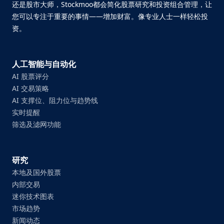
还是股市大师，Stockmoo都会简化股票研究和投资组合管理，让
您可以专注于重要的事情——增加财富。像专业人士一样轻松投
资。
人工智能与自动化
AI 股票评分
AI 交易策略
AI 支撑位、阻力位与趋势线
实时提醒
筛选及滤网功能
研究
本地及国外股票
内部交易
迷你技术图表
市场趋势
新闻动态