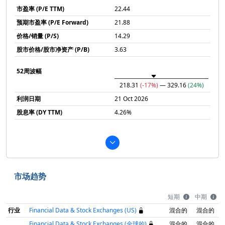
市盈率 (P/E TTM)
22.44
预期市盈率 (P/E Forward)
21.88
价格/销量 (P/S)
14.29
股市价格/股市净资产 (P/B)
3.63
52周波幅
218.31
(-17%)
— 329.16
(24%)
利润日期
21 Oct 2026
股息率 (DY TTM)
4.26%
市场趋势
短期
中期
行业
Financial Data & Stock Exchanges (US)
混合的
混合的
Financial Data & Stock Exchanges (全球的)
混合的
混合的