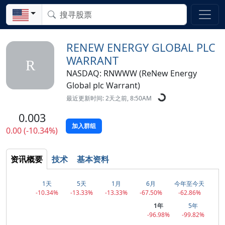
RENEW ENERGY GLOBAL PLC
WARRANT
R
NASDAQ: RNWWW (ReNew Energy
Global plc Warrant)
最近更新时间: 2天之前, 8:50AM
0.003
加入群组
0.00 (-10.34%)
资讯概要
技术
基本资料
1天
5天
1月
6月
今年至今天
-10.34%
-13.33%
-13.33%
-67.50%
-62.86%
1年
5年
-96.98%
-99.82%