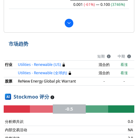
0.001
(-61%)
— 0.100
(3746%)
市场趋势
短期
中期
行业
Utilities - Renewable (US)
混合的
看涨
Utilities - Renewable (全球的)
混合的
看涨
股票
ReNew Energy Global plc Warrant
-
-
Stockmoo 评分
AI
-0.5
分析师共识
0.0
内部交易活动
NA