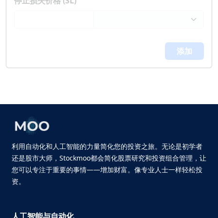
停止损失价格 (SL)
添加
利用自动化和人工智能的力量简化您的投资之旅。无论是初学者
还是股市大师，Stockmoo都会简化股票研究和投资组合管理，让
您可以专注于重要的事情——增加财富。像专业人士一样轻松投
资。
人工智能与自动化